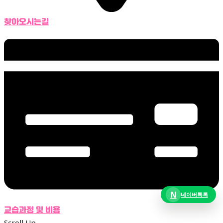
찾아오시는길
N
네이버톡톡
교습과정 및 비용
Scroll Up