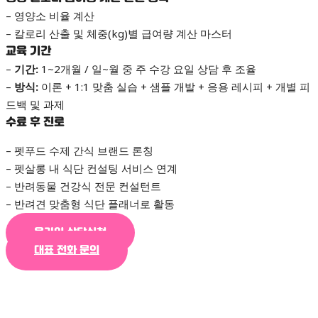
– 영양소 비율 계산
– 칼로리 산출 및 체중(kg)별 급여량 계산 마스터
교육 기간
–
기간:
1~2개월 / 일~월 중 주 수강 요일 상담 후 조율
–
방식:
이론 + 1:1 맞춤 실습 + 샘플 개발 + 응용 레시피 + 개별 피
드백 및 과제
수료 후 진로
– 펫푸드 수제 간식 브랜드 론칭
– 펫살롱 내 식단 컨설팅 서비스 연계
– 반려동물 건강식 전문 컨설턴트
– 반려견 맞춤형 식단 플래너로 활동
온라인 상담신청
대표 전화 문의