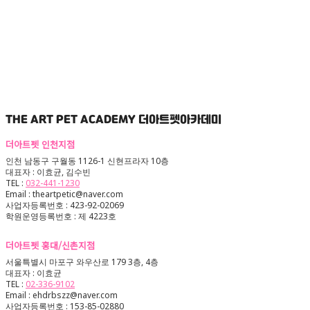
THE ART PET ACADEMY
더아트펫아카데미
더아트펫 인천지점
인천 남동구 구월동 1126-1 신현프라자 10층
대표자 : 이효균, 김수빈
TEL :
032-441-1230
Email : theartpetic@naver.com
사업자등록번호 : 423-92-02069
학원운영등록번호 : 제 4223호
더아트펫 홍대/신촌지점
서울특별시 마포구 와우산로 179 3층, 4층
대표자 : 이효균
TEL :
02-336-9102
Email : ehdrbszz@naver.com
사업자등록번호 : 153-85-02880